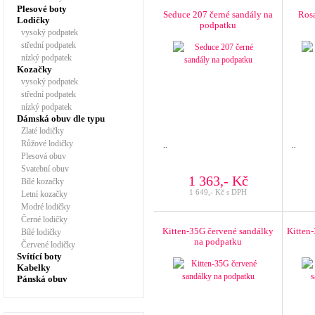
Plesové boty
Seduce 207 černé sandály na
Rosa
Lodičky
podpatku
vysoký podpatek
střední podpatek
nízký podpatek
Kozačky
vysoký podpatek
střední podpatek
nízký podpatek
Dámská obuv dle typu
Zlaté lodičky
Růžové lodičky
..
..
Plesová obuv
Svatební obuv
1 363,- Kč
Bílé kozačky
1 649,- Kč s DPH
Letní kozačky
Modré lodičky
Černé lodičky
Kitten-35G červené sandálky
Kitten-
Bílé lodičky
na podpatku
Červené lodičky
Svítící boty
Kabelky
Pánská obuv