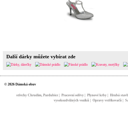
Další dárky můžete vybírat zde
© 2026 Dámská obuv
střechy Chrudim, Pardubice
|
Pracovní oděvy
|
Plynové krby
|
Hrubá stav
vysokozdvižných vozíků
|
Opravy vstřikovačů
|
S