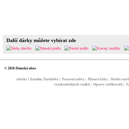
Další dárky můžete vybírat zde
© 2026 Dámská obuv
střechy Chrudim, Pardubice
|
Pracovní oděvy
|
Plynové krby
|
Hrubá stav
vysokozdvižných vozíků
|
Opravy vstřikovačů
|
S