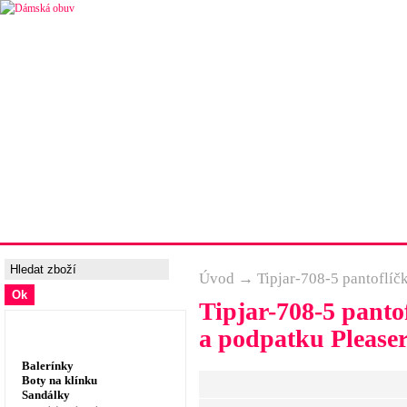
Úvodní strana
Ceny a možnosti dopravy
Tabulka velik
Úvod
→
Tipjar-708-5 pantoflíč
Tipjar-708-5 panto
Dámská obuv, prádlo
a podpatku Please
Balerínky
Boty na klínku
Sandálky