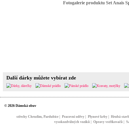
Fotogalerie produktu Set Anais S
Další dárky můžete vybírat zde
© 2026 Dámská obuv
střechy Chrudim, Pardubice
|
Pracovní oděvy
|
Plynové krby
|
Hrubá stav
vysokozdvižných vozíků
|
Opravy vstřikovačů
|
S