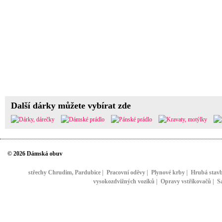
Další dárky můžete vybírat zde
© 2026 Dámská obuv
střechy Chrudim, Pardubice
|
Pracovní oděvy
|
Plynové krby
|
Hrubá stav
vysokozdvižných vozíků
|
Opravy vstřikovačů
|
S