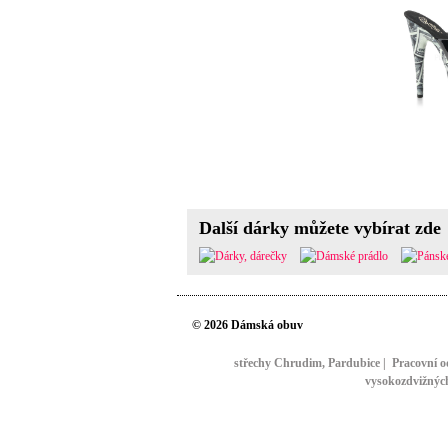
Další dárky můžete vybírat zde
© 2026 Dámská obuv
střechy Chrudim, Pardubice
|
Pracovní o
vysokozdvižnýc