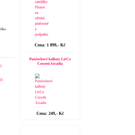
ýška
Cena: 1 899,- Kč
Punčochové kalhoty LivCo
Corsetti Arcadia
1
Cena: 249,- Kč
Velikost dámské obuvi