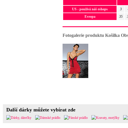
US - používá náš eshops
3
Evropa
35
Fotogalerie produktu Košilka Ob
Další dárky můžete vybírat zde