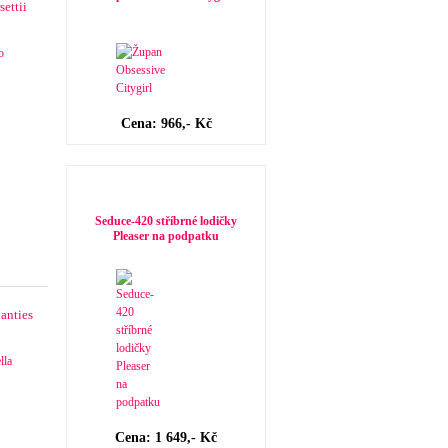
ettii
Cena: 966,- Kč
Novinky v dámské obuvi
Seduce-420 stříbrné lodičky
Pleaser na podpatku
anties
Cena: 1 649,- Kč