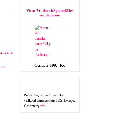
Vixen-701 dámské pantoflíčky
na platformě
Lingerie
Cena: 2 199,- Kč
Velikost dámské obuvi
Přehledná, převodní tabulka
velikosti dámské obuvi US, Evropa,
Centimetry
zde ..