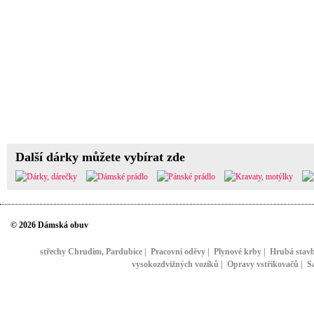
Další dárky můžete vybírat zde
© 2026 Dámská obuv
střechy Chrudim, Pardubice
|
Pracovní oděvy
|
Plynové krby
|
Hrubá stav
vysokozdvižných vozíků
|
Opravy vstřikovačů
|
S