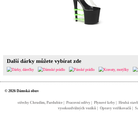
Další dárky můžete vybírat zde
© 2026 Dámská obuv
střechy Chrudim, Pardubice
|
Pracovní oděvy
|
Plynové krby
|
Hrubá stav
vysokozdvižných vozíků
|
Opravy vstřikovačů
|
S