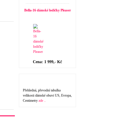
Bella-16 dámské lodičky Pleaser
Cena: 1 999,- Kč
Velikost dámské obuvi
Přehledná, převodní tabulka
velikosti dámské obuvi US, Evropa,
Centimetry
zde ..