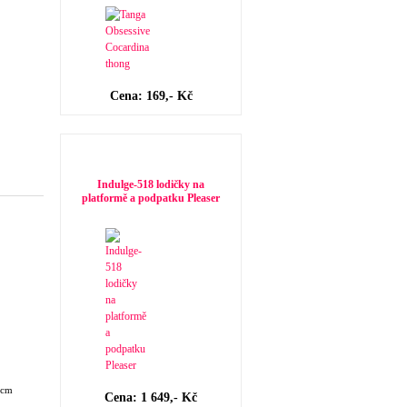
Cena: 169,- Kč
Novinky v dámské obuvi
Indulge-518 lodičky na
platformě a podpatku Pleaser
 cm
Cena: 1 649,- Kč