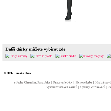
Další dárky můžete vybírat zde
© 2026 Dámská obuv
střechy Chrudim, Pardubice
|
Pracovní oděvy
|
Plynové krby
|
Hrubá stav
vysokozdvižných vozíků
|
Opravy vstřikovačů
|
S