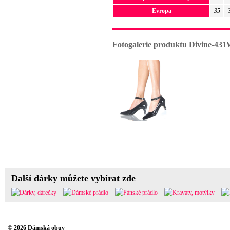
Evropa
35
Fotogalerie produktu Divine-431
Další dárky můžete vybírat zde
© 2026 Dámská obuv