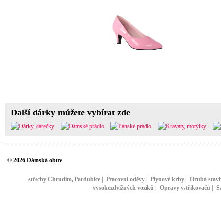
Další dárky můžete vybírat zde
© 2026 Dámská obuv
střechy Chrudim, Pardubice
|
Pracovní oděvy
|
Plynové krby
|
Hrubá stav
vysokozdvižných vozíků
|
Opravy vstřikovačů
|
S