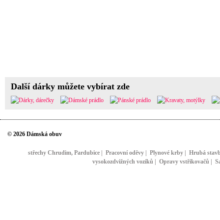
Další dárky můžete vybírat zde
© 2026 Dámská obuv
střechy Chrudim, Pardubice
|
Pracovní oděvy
|
Plynové krby
|
Hrubá stav
vysokozdvižných vozíků
|
Opravy vstřikovačů
|
S