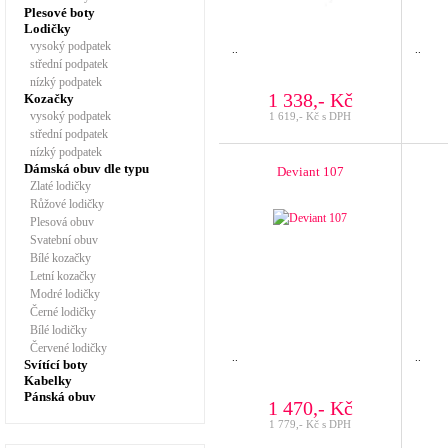
Plesové boty
Lodičky
vysoký podpatek
..
..
střední podpatek
nízký podpatek
1 338,- Kč
Kozačky
vysoký podpatek
1 619,- Kč s DPH
střední podpatek
nízký podpatek
Dámská obuv dle typu
Deviant 107
Zlaté lodičky
Růžové lodičky
Plesová obuv
Svatební obuv
Bílé kozačky
Letní kozačky
Modré lodičky
Černé lodičky
Bílé lodičky
Červené lodičky
..
..
Svítící boty
Kabelky
Pánská obuv
1 470,- Kč
1 779,- Kč s DPH