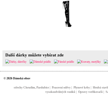
Další dárky můžete vybírat zde
© 2026 Dámská obuv
střechy Chrudim, Pardubice
|
Pracovní oděvy
|
Plynové krby
|
Hrubá stav
vysokozdvižných vozíků
|
Opravy vstřikovačů
|
S