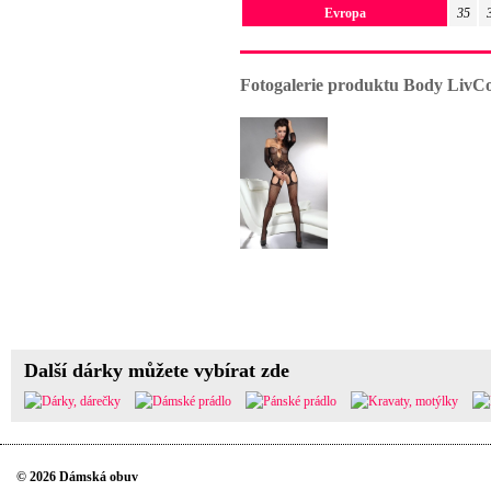
Evropa
35
Fotogalerie produktu Body LivCo
Další dárky můžete vybírat zde
© 2026 Dámská obuv