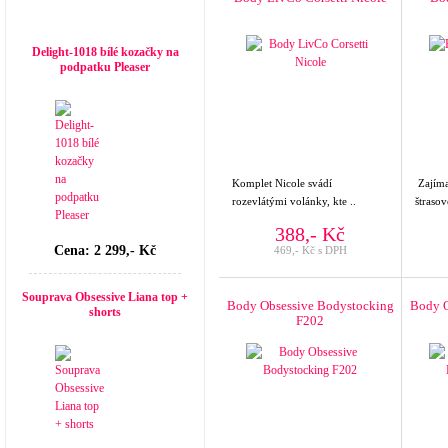
Top seller
Delight-1018 bílé kozačky na
podpatku Pleaser
Komplet Nicole svádí
Zajíma
rozevlátými volánky, kte ..
štraso
388,- Kč
Cena: 2 299,- Kč
469,- Kč s DPH
Souprava Obsessive Liana top +
Body Obsessive Bodystocking
Body O
shorts
F202