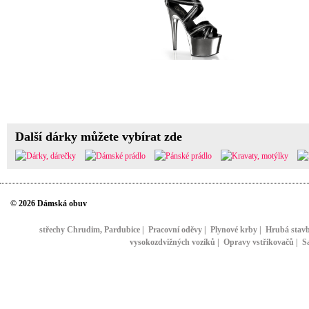
Další dárky můžete vybírat zde
© 2026 Dámská obuv
střechy Chrudim, Pardubice
|
Pracovní oděvy
|
Plynové krby
|
Hrubá stav
vysokozdvižných vozíků
|
Opravy vstřikovačů
|
S