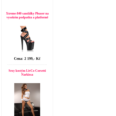
Top seller
Xtreme-840 sandálky Pleaser na
vysokém podpatku a platformě
Cena: 2 199,- Kč
Sexy kostým LivCo Corsetti
Narkissa