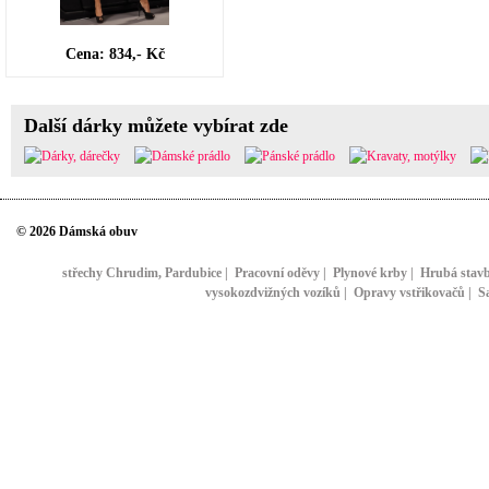
Cena: 834,- Kč
Další dárky můžete vybírat zde
© 2026 Dámská obuv
střechy Chrudim, Pardubice
|
Pracovní oděvy
|
Plynové krby
|
Hrubá stav
vysokozdvižných vozíků
|
Opravy vstřikovačů
|
S