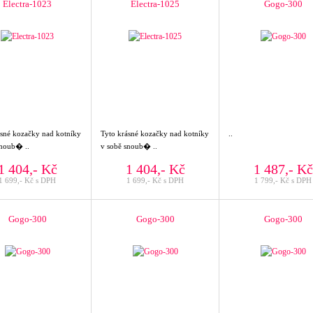
Electra-1023
Electra-1025
Gogo-300
ásné kozačky nad kotníky
Tyto krásné kozačky nad kotníky
..
snoub� ..
v sobě snoub� ..
1 404,- Kč
1 404,- Kč
1 487,- Kč
1 699,- Kč s DPH
1 699,- Kč s DPH
1 799,- Kč s DPH
Gogo-300
Gogo-300
Gogo-300