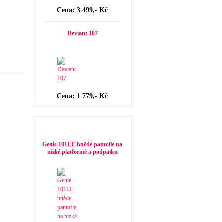
Cena: 3 499,- Kč
Deviant 107
Cena: 1 779,- Kč
Novinky v dámské obuvi
Genie-101LE hnědé pantofle na
nízké platformě a podpatku