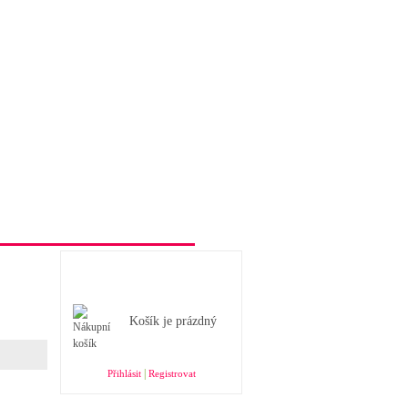
Obchodní podmínky e-shopu
Nákupní košík
Košík je prázdný
|
Přihlásit
Registrovat