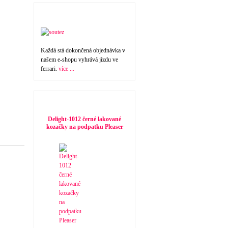
Nakupte a vyhrajte !
Každá stá dokončená objednávka v
našem e-shopu vyhrává jízdu ve
ferrari.
více ...
Doporučujeme
Delight-1012 černé lakované
kozačky na podpatku Pleaser